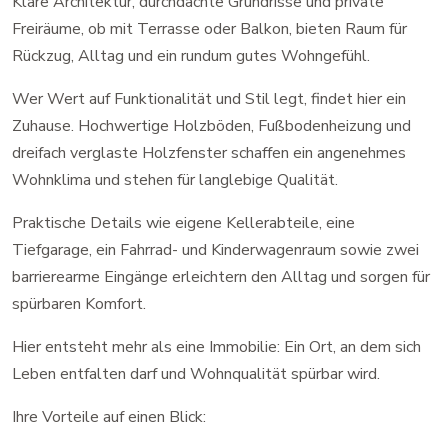
Klare Architektur, durchdachte Grundrisse und private
Freiräume, ob mit Terrasse oder Balkon, bieten Raum für
Rückzug, Alltag und ein rundum gutes Wohngefühl.
Wer Wert auf Funktionalität und Stil legt, findet hier ein
Zuhause. Hochwertige Holzböden, Fußbodenheizung und
dreifach verglaste Holzfenster schaffen ein angenehmes
Wohnklima und stehen für langlebige Qualität.
Praktische Details wie eigene Kellerabteile, eine
Tiefgarage, ein Fahrrad- und Kinderwagenraum sowie zwei
barrierearme Eingänge erleichtern den Alltag und sorgen für
spürbaren Komfort.
Hier entsteht mehr als eine Immobilie: Ein Ort, an dem sich
Leben entfalten darf und Wohnqualität spürbar wird.
Ihre Vorteile auf einen Blick: