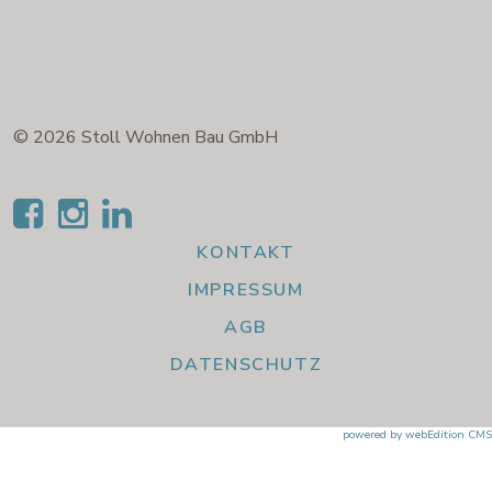
© 2026 Stoll Wohnen Bau GmbH
KONTAKT
IMPRESSUM
AGB
DATENSCHUTZ
powered by webEdition CMS