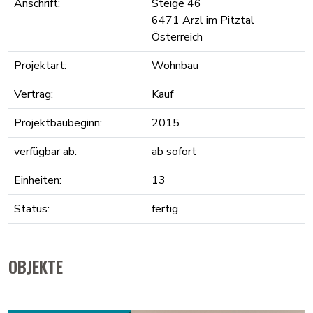
Anschrift:
Steige 46
6471 Arzl im Pitztal
Österreich
Projektart:
Wohnbau
Vertrag:
Kauf
Projektbaubeginn:
2015
verfügbar ab:
ab sofort
Einheiten:
13
Status:
fertig
OBJEKTE