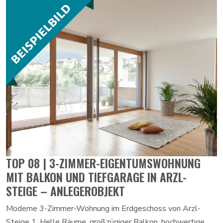
TOP 08 | 3-ZIMMER-EIGENTUMSWOHNUNG
MIT BALKON UND TIEFGARAGE IN ARZL-
STEIGE – ANLEGEROBJEKT
Moderne 3-Zimmer-Wohnung im Erdgeschoss von Arzl-
Steige 1. Helle Räume, großzügiger Balkon, hochwertige