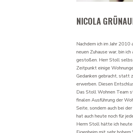
NICOLA GRÜNAU
Nachdem ich im Jahr 2010 
neuen Zuhause war, bin ich
gestoßen. Herr Stoll selbs
Zeitpunkt einige Wohnunge
Gedanken gebracht, statt z
erwerben. Diesen Entschluss
Das Stoll Wohnen Team stan
finalen Ausführung der Wo
Seite, sondern auch bei der
hat auch heute noch für jed
Herrn Stoll hätte ich heute
Eigenheim mit sehr hohem Wo