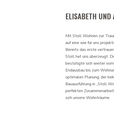
ELISABETH UND 
Mit Stoll Wohnen zur Tra
auf eine wie für uns proje
Bereits das erste vertraue
Stoll hat uns überzeugt. 
bestätigte sich weiter vom
Endausbau bis zum Wohnun
optimalen Planung, der be
Bauausführung in „Stoll Wo
perfekten Zusammenarbeit 
sich unsere Wohnträume.