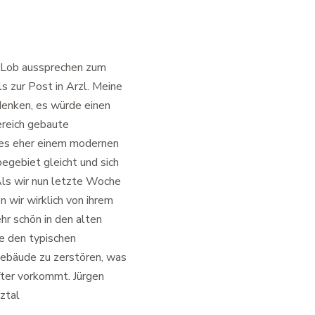
 Lob aussprechen zum
 zur Post in Arzl. Meine
denken, es würde einen
reich gebaute
es eher einem modernen
gebiet gleicht und sich
 Als wir nun letzte Woche
 wir wirklich von ihrem
hr schön in den alten
ne den typischen
Gebäude zu zerstören, was
fter vorkommt. Jürgen
tztal