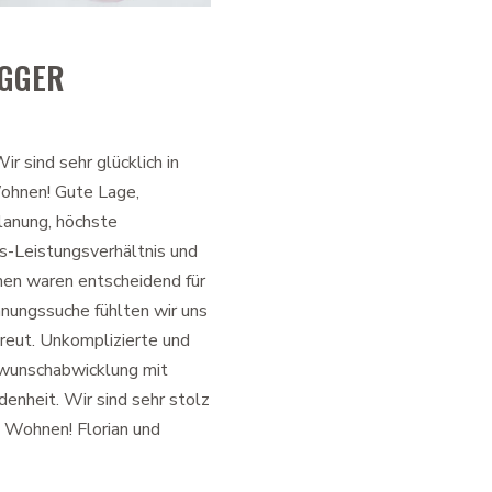
UGGER
Wir sind sehr glücklich in
ohnen! Gute Lage,
Planung, höchste
s-Leistungsverhältnis und
nen waren entscheidend für
nungssuche fühlten wir uns
reut. Unkomplizierte und
wunschabwicklung mit
denheit. Wir sind sehr stolz
 Wohnen! Florian und