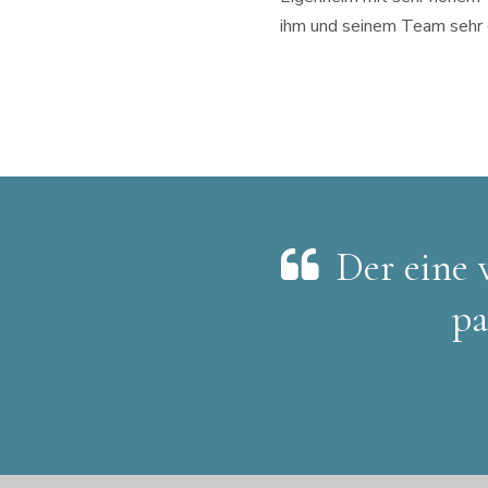
ihm und seinem Team sehr 
Der eine w
pa