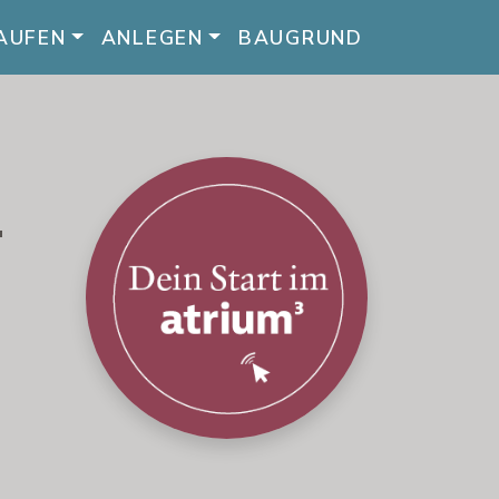
AUFEN
ANLEGEN
BAUGRUND
T