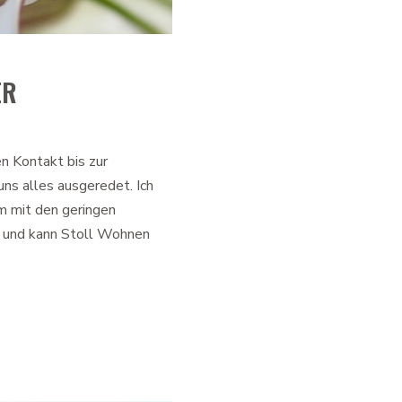
ER
ten Kontakt bis zur
ns alles ausgeredet. Ich
em mit den geringen
n und kann Stoll Wohnen