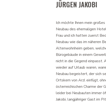
JÜRGEN JAKOBI
Ich möchte Ihnen mein großes
Neubau des ehemaligen Hotels
Frau und ich hatten zuerst Be
Neubau wie das im näheren Be
Altenwohnheim geben, welch
Bürogebäude in einem Gewerbe
nicht in die Gegend einpasst.
wieder auf Urlaub waren, waren
Neubau begeistert, der sich se
Ortskern von Arzl einfügt, oh
österreichischen Charme der 
leider bei Neubauten immer ö
Jakobi, langjähriger Gast im Pi