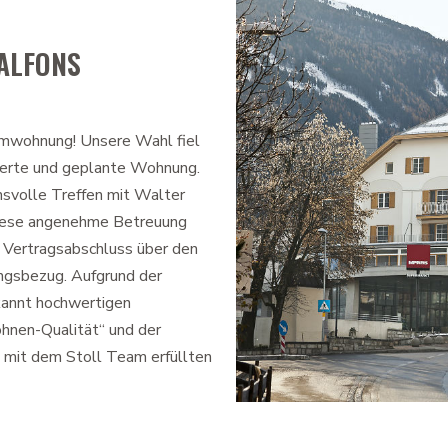
ALFONS
umwohnung! Unsere Wahl fiel
ktierte und geplante Wohnung.
nsvolle Treffen mit Walter
Diese angenehme Betreuung
 Vertragsabschluss über den
gsbezug. Aufgrund der
kannt hochwertigen
hnen-Qualität“ und der
mit dem Stoll Team erfüllten